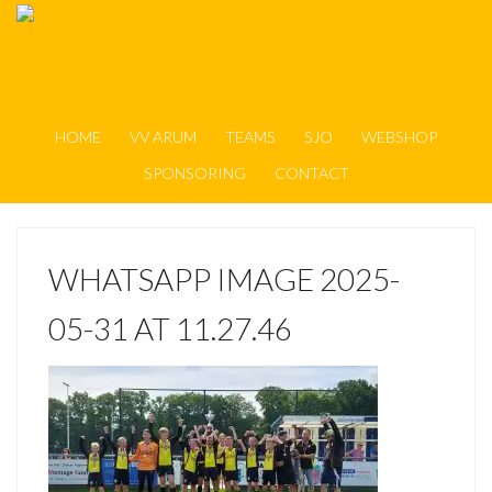
HOME
VV ARUM
TEAMS
SJO
WEBSHOP
SPONSORING
CONTACT
WHATSAPP IMAGE 2025-
05-31 AT 11.27.46