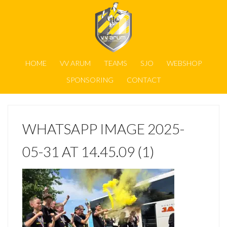
HOME
VV ARUM
TEAMS
SJO
WEBSHOP
SPONSORING
CONTACT
WHATSAPP IMAGE 2025-
05-31 AT 14.45.09 (1)