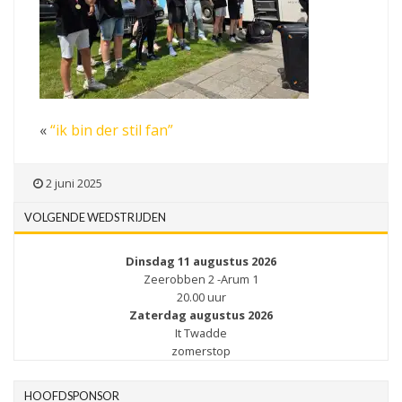
«
“ik bin der stil fan”
2 juni 2025
VOLGENDE WEDSTRIJDEN
Dinsdag 11 augustus 2026
Zeerobben 2 -Arum 1
20.00 uur
Zaterdag augustus 2026
It Twadde
zomerstop
HOOFDSPONSOR