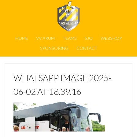
HOME
VV ARUM
TEAMS
SJO
WEBSHOP
SPONSORING
CONTACT
WHATSAPP IMAGE 2025-
06-02 AT 18.39.16