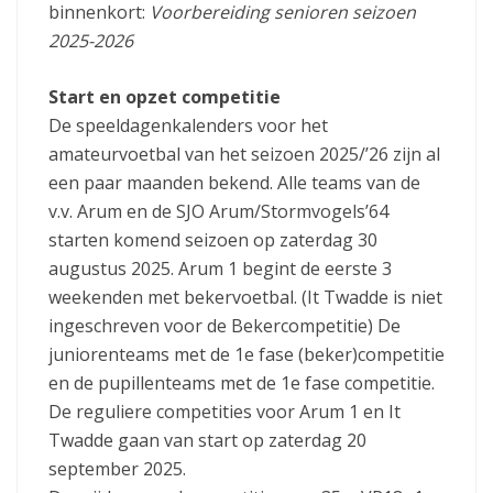
binnenkort:
Voorbereiding senioren seizoen
2025-2026
Start en opzet competitie
De speeldagenkalenders voor het
amateurvoetbal van het seizoen 2025/’26 zijn al
een paar maanden bekend. Alle teams van de
v.v. Arum en de SJO Arum/Stormvogels’64
starten komend seizoen op zaterdag 30
augustus 2025. Arum 1 begint de eerste 3
weekenden met bekervoetbal. (It Twadde is niet
ingeschreven voor de Bekercompetitie) De
juniorenteams met de 1e fase (beker)competitie
en de pupillenteams met de 1e fase competitie.
De reguliere competities voor Arum 1 en It
Twadde gaan van start op zaterdag 20
september 2025.