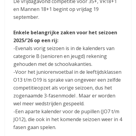
De vrijdagavond competitie voor 35+, VR18+1
en Mannen 18+1 begint op vrijdag 19
september.
Enkele belangrijke zaken voor het seizoen
2025/’26 op een rij:
-Evenals vorig seizoen is in de kalenders van
categorie B (senioren en jeugd) rekening
gehouden met de schoolvakanties.
-Voor het juniorenvoetbal in de leeftijdsklassen
O13 t/m O19 is sprake van ongeveer een zelfde
competitieopzet als vorige seizoen, dus het
zogenaamde 3-fasenmodel . Maar er worden
wel meer wedstrijden gespeeld.
-Een aparte kalender voor de pupillen (JO7 t/m
JO12), die ook in het komende seizoen weer in 4
fasen gaan spelen.