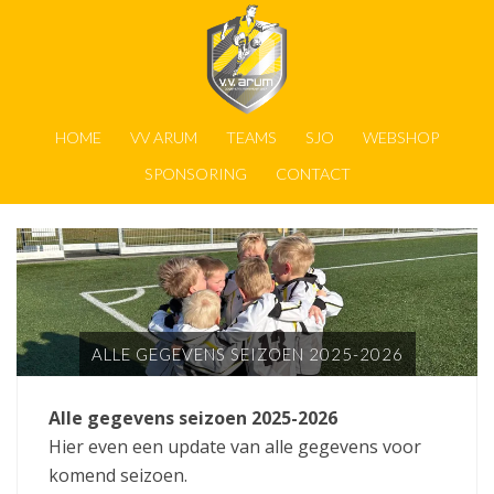
HOME
VV ARUM
TEAMS
SJO
WEBSHOP
SPONSORING
CONTACT
ALLE GEGEVENS SEIZOEN 2025-2026
Alle gegevens seizoen 2025-2026
Hier even een update van alle gegevens voor
komend seizoen.