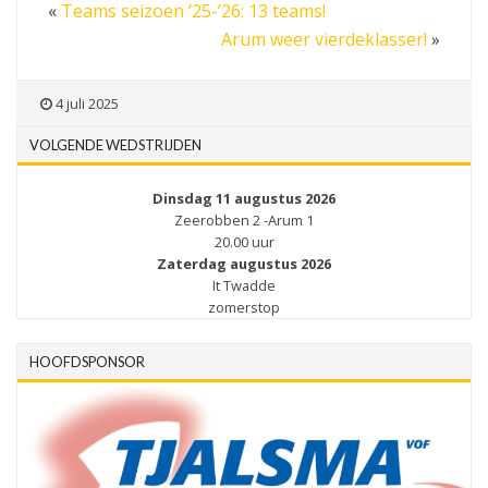
«
Teams seizoen ’25-’26: 13 teams!
Arum weer vierdeklasser!
»
4 juli 2025
VOLGENDE WEDSTRIJDEN
Dinsdag 11 augustus 2026
Zeerobben 2 -Arum 1
20.00 uur
Zaterdag augustus 2026
It Twadde
zomerstop
HOOFDSPONSOR