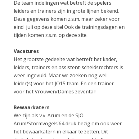
De team indelingen wat betreft de spelers,
leiders en trainers zijn in grote lijnen bekend.
Deze gegevens komen z.s.m. maar zeker voor
eind juli op deze site! Ook de trainingsdagen en
tijden komen z.s.m. op deze site.
Vacatures
Het grootste gedeelte wat betreft het kader,
leiders, trainers en assistent-scheidsrechters is
weer ingevuld. Maar we zoeken nog wel
leider(s) voor het JO15 team. En een trainer
voor het Vrouwen/Dames zevental!
Bewaarkatern
We zijn als v.v. Arum en de SJO
Arum/Stormvogels’64 druk bezig om ook weer
het bewaarkatern in elkaar te zetten. Dit