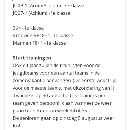
JO09-1 (Arum/Achlum) -3e klasse
JO07-1 (Achlum) -1e klasse
35+ -1e klasse
Vrouwen VR18+1 -1e klasse
Mannen 18+1 -1e klasse
Start trainingen
Ook dit jaar zullen de trainingen voor de
jeugdteams voor een aantal teams in de
zomervakantie aanvangen. (De eerste wedstrijd
voor de meeste teams, met uitzondering van It
Twadde is op 30 augustus) De trainers per
team geven persoonlijk aan wanneer ze weer
gaan trainen: dus in week 34 of 35.
De senioren gaan op dinsdag 5 augustus weer
los!