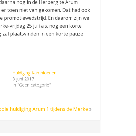
en daarna nog in de Herberg te Arum.
s er toen niet van gekomen. Dat had ook
de promotiewedstrijd. En daarom zijn we
ke-vrijdag 25 juli a.s. nog een korte
 zal plaatsvinden in een korte pauze
Huldiging Kampioenen
8 juni 2017
In "Geen categorie"
oie huldiging Arum 1 tijdens de Merke
»