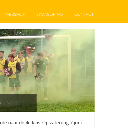
WEBSHOP
SPONSORING
CONTACT
DE MERKE!
e naar de 4e klas. Op zaterdag 7 juni