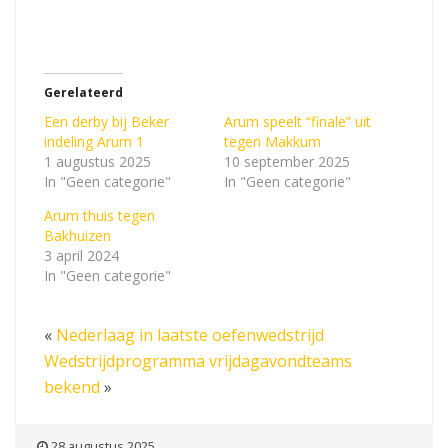
Gerelateerd
Een derby bij Beker
Arum speelt “finale” uit
indeling Arum 1
tegen Makkum
1 augustus 2025
10 september 2025
In "Geen categorie"
In "Geen categorie"
Arum thuis tegen
Bakhuizen
3 april 2024
In "Geen categorie"
«
Nederlaag in laatste oefenwedstrijd
Wedstrijdprogramma vrijdagavondteams
bekend
»
28 augustus 2025