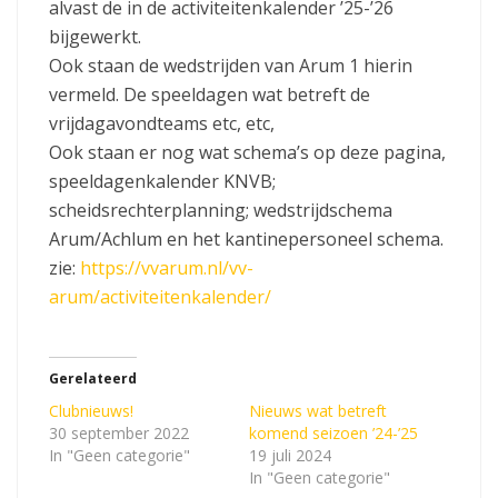
alvast de in de activiteitenkalender ’25-’26
bijgewerkt.
Ook staan de wedstrijden van Arum 1 hierin
vermeld. De speeldagen wat betreft de
vrijdagavondteams etc, etc,
Ook staan er nog wat schema’s op deze pagina,
speeldagenkalender KNVB;
scheidsrechterplanning; wedstrijdschema
Arum/Achlum en het kantinepersoneel schema.
zie:
https://vvarum.nl/vv-
arum/activiteitenkalender/
Gerelateerd
Clubnieuws!
Nieuws wat betreft
30 september 2022
komend seizoen ’24-’25
In "Geen categorie"
19 juli 2024
In "Geen categorie"