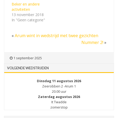
Beker en andere
activiteiten
13 november 2018
In "Geen categorie"
«
Arum wint in wedstrijd met twee gezichten
Nummer 2!
»
1 september 2025
VOLGENDE WEDSTRIJDEN
Dinsdag 11 augustus 2026
Zeerobben 2 -Arum 1
20.00 uur
Zaterdag augustus 2026
It Twadde
zomerstop