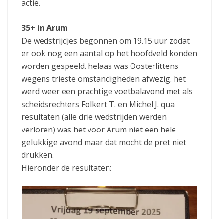
actie.
35+ in Arum
De wedstrijdjes begonnen om 19.15 uur zodat
er ook nog een aantal op het hoofdveld konden
worden gespeeld. helaas was Oosterlittens
wegens trieste omstandigheden afwezig. het
werd weer een prachtige voetbalavond met als
scheidsrechters Folkert T. en Michel J. qua
resultaten (alle drie wedstrijden werden
verloren) was het voor Arum niet een hele
gelukkige avond maar dat mocht de pret niet
drukken.
Hieronder de resultaten: