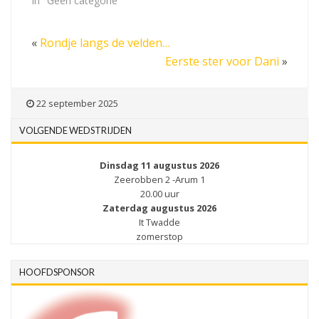
In "Geen categorie"
«
Rondje langs de velden…
Eerste ster voor Dani
»
22 september 2025
VOLGENDE WEDSTRIJDEN
Dinsdag 11 augustus 2026
Zeerobben 2 -Arum 1
20.00 uur
Zaterdag augustus 2026
It Twadde
zomerstop
HOOFDSPONSOR