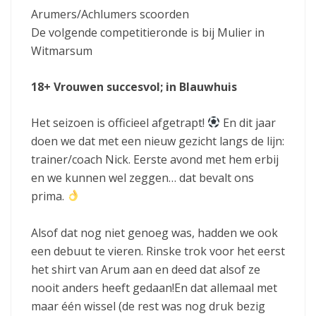
Arumers/Achlumers scoorden
De volgende competitieronde is bij Mulier in
Witmarsum
18+ Vrouwen succesvol; in
Blauwhuis
Het seizoen is officieel afgetrapt!
En dit jaar
doen we dat met een nieuw gezicht langs de lijn:
trainer/coach Nick. Eerste avond met hem erbij
en we kunnen wel zeggen… dat bevalt ons
prima.
Alsof dat nog niet genoeg was, hadden we ook
een debuut te vieren. Rinske trok voor het eerst
het shirt van Arum aan en deed dat alsof ze
nooit anders heeft gedaan!En dat allemaal met
maar één wissel (de rest was nog druk bezig