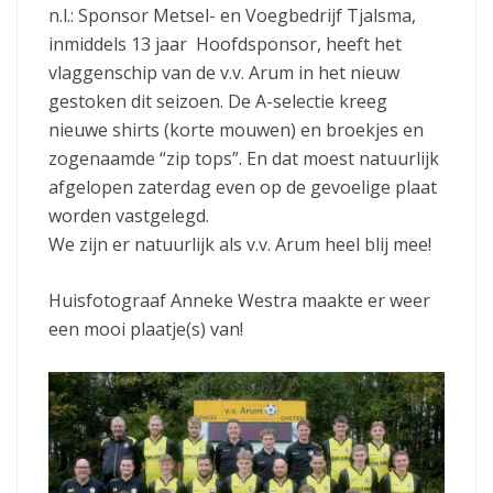
n.l.: Sponsor Metsel- en Voegbedrijf Tjalsma,
inmiddels 13 jaar Hoofdsponsor, heeft het
vlaggenschip van de v.v. Arum in het nieuw
gestoken dit seizoen. De A-selectie kreeg
nieuwe shirts (korte mouwen) en broekjes en
zogenaamde “zip tops”. En dat moest natuurlijk
afgelopen zaterdag even op de gevoelige plaat
worden vastgelegd.
We zijn er natuurlijk als v.v. Arum heel blij mee!
Huisfotograaf Anneke Westra maakte er weer
een mooi plaatje(s) van!