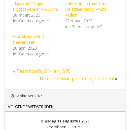
“Tjalsma” 10 jaar
Zaterdag 25 maart a.s.;
Hoofdsponsor v.v. Arum
De streekderby: Arum –
28 maart 2023
Mulier
In "Geen categorie"
22 maart 2023
In "Geen categorie"
Arum tegen Oud-
Heerenveen
20 april 2020
In "Geen categorie"
«
Teamfoto’s JO14 en JO09
De eerste drie punten zijn binnen!
»
12 oktober 2025
VOLGENDE WEDSTRIJDEN
Dinsdag 11 augustus 2026
Zeerobben 2 -Arum 1