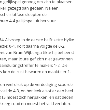
n gelijkspel genoeg om zich te plaatsen
ijker gezegd dan gedaan. Na een
sche slotfase sleepten de
en 4-4 gelijkspel uit het vuur.
 Al vroeg in de eerste helft zette Hylke
ie: 0-1. Kort daarna volgde de 0-2,
et van Bram Wijbenga tikte hij beheerst
ten, maar Joure gaf zich niet gewonnen.
ansluitingstreffer te maken: 1-2. Die
s kon de rust bewaren en maakte er 1-
n en veel druk op de verdediging scoorde
iel de 4-3, en het leek alsof er een heel
O15 moest zich herpakken, en dat deden
kreeg rood en moest het veld verlaten.