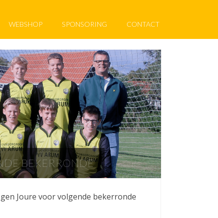
WEBSHOP
SPONSORING
CONTACT
ENDE BEKERRONDE
tegen Joure voor volgende bekerronde