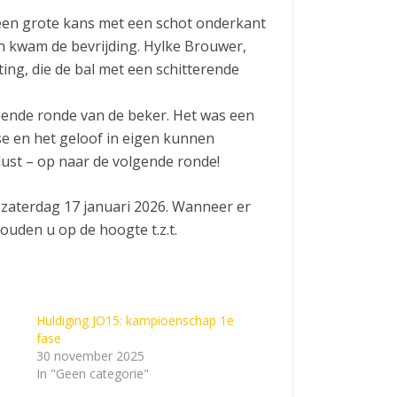
 een grote kans met een schot onderkant
den kwam de bevrijding. Hylke Brouwer,
ing, die de bal met een schitterende
lgende ronde van de beker. Het was een
se en het geloof in eigen kunnen
dlust – op naar de volgende ronde!
 zaterdag 17 januari 2026. Wanneer er
ouden u op de hoogte t.z.t.
Huldiging JO15: kampioenschap 1e
fase
30 november 2025
In "Geen categorie"