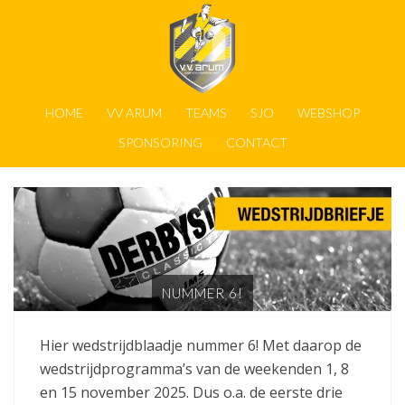
HOME
VV ARUM
TEAMS
SJO
WEBSHOP
SPONSORING
CONTACT
NUMMER 6!
Hier wedstrijdblaadje nummer 6! Met daarop de
wedstrijdprogramma’s van de weekenden 1, 8
en 15 november 2025. Dus o.a. de eerste drie