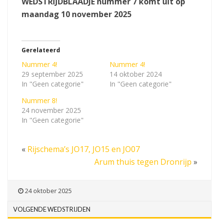
WEDSTRIJDBLAADJE nummer 7 komt uit op
maandag 10 november 2025
Gerelateerd
Nummer 4!
Nummer 4!
29 september 2025
14 oktober 2024
In "Geen categorie"
In "Geen categorie"
Nummer 8!
24 november 2025
In "Geen categorie"
«
Rijschema’s JO17, JO15 en JO07
Arum thuis tegen Dronrijp
»
24 oktober 2025
VOLGENDE WEDSTRIJDEN