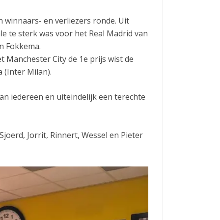
winnaars- en verliezers ronde. Uit
nale te sterk was voor het Real Madrid van
n Fokkema.
t Manchester City de 1e prijs wist de
 (Inter Milan).
an iedereen en uiteindelijk een terechte
Sjoerd, Jorrit, Rinnert, Wessel en Pieter