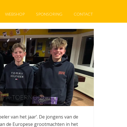
WEBSHOP
SPONSORING
CONTACT
FIFA-TOERNOOI
peler van het jaar’. De jongens van de
aan de Europese grootmachten in het