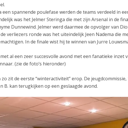
el.
 een spannende poulefase werden de teams verdeeld in een 
ndelijk was het Jelmer Steringa die met zijn Arsenal in de fi
yme Dunnewind. Jelmer werd daarmee de opvolger van Dio
 de verliezers ronde was het uiteindelijk Jeen Nadema die me
machtigen. In de finale wist hij te winnen van Jurre Louwsma
 met al een zeer succesvolle avond met een fanatieke inzet v
nnaar. (zie de foto’s hieronder)
 zo zit de eerste “winteractiviteit” erop. De jeugdcommissie, 
n B. kan terugkijken op een geslaagde avond.