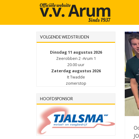
VOLGENDE WEDSTRIJDEN
Dinsdag 11 augustus 2026
Zeerobben 2 -Arum 1
20.00 uur
Zaterdag augustus 2026
It Twadde
zomerstop
HOOFDSPONSOR
Oo
JO