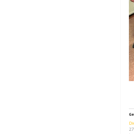
Ge
Di
27