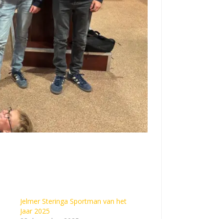
Jelmer Steringa Sportman van het
Jaar 2025