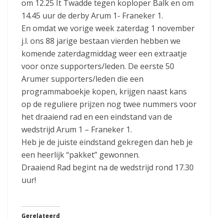
om 12.25 It Twadde tegen koploper Balk en om
14.45 uur de derby Arum 1- Franeker 1.
En omdat we vorige week zaterdag 1 november
j.l. ons 88 jarige bestaan vierden hebben we
komende zaterdagmiddag weer een extraatje
voor onze supporters/leden. De eerste 50
Arumer supporters/leden die een
programmaboekje kopen, krijgen naast kans
op de reguliere prijzen nog twee nummers voor
het draaiend rad en een eindstand van de
wedstrijd Arum 1 – Franeker 1.
Heb je de juiste eindstand gekregen dan heb je
een heerlijk “pakket” gewonnen.
Draaiend Rad begint na de wedstrijd rond 17.30
uur!
Gerelateerd