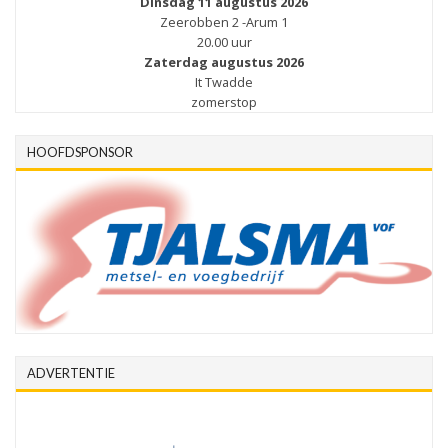
Dinsdag 11 augustus 2026
Zeerobben 2 -Arum 1
20.00 uur
Zaterdag augustus 2026
It Twadde
zomerstop
HOOFDSPONSOR
ADVERTENTIE