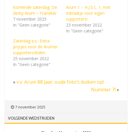
Komende zaterdag: De
Arum 1 – H.J.S.C. 1; met
derby Arum – Franeker
extraatje voor eigen
7 november 2025
supporters!
In "Geen categorie"
23 november 2022
In "Geen categorie"
Zaterdag a.s.: Extra
prijsjes voor de Arumer
supporters/leden
25 november 2022
In "Geen categorie"
«
v.v. Arum 88 jaar; oude foto’s duiken op!
Nummer 7!
»
7 november 2025
VOLGENDE WEDSTRIJDEN