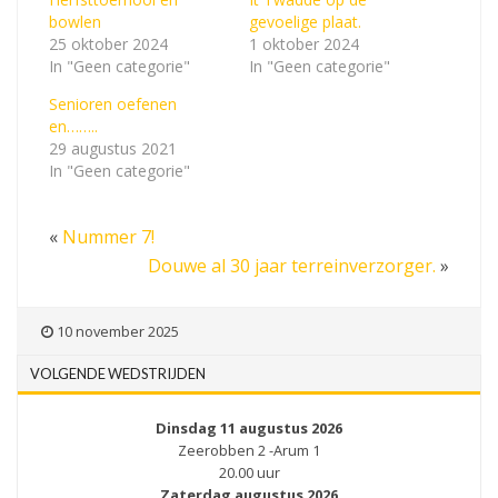
bowlen
gevoelige plaat.
25 oktober 2024
1 oktober 2024
In "Geen categorie"
In "Geen categorie"
Senioren oefenen
en……..
29 augustus 2021
In "Geen categorie"
«
Nummer 7!
Douwe al 30 jaar terreinverzorger.
»
10 november 2025
VOLGENDE WEDSTRIJDEN
Dinsdag 11 augustus 2026
Zeerobben 2 -Arum 1
20.00 uur
Zaterdag augustus 2026