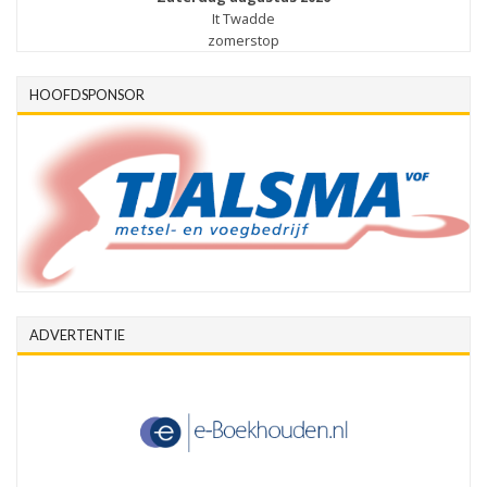
It Twadde
zomerstop
HOOFDSPONSOR
ADVERTENTIE