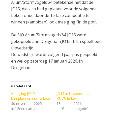
Arum/Stormvogels’64 betekende het dat de
JO15, die zich had geplaatst voor de volgende
bekerronde door de 1e fase competitie te
winnen (kampioen), ook mee ging “in de pot”.
De SJO Arum/Stormvogels’64 JO15 werd
gekoppeld aan Drogeham JO15-1. En speelt een
uitwedstrijd.
De wedstrijd wordt volgend jaar pas gespeeld
en wel op zaterdag 17 januari 2026. In
Drogeham.
Gerelateerd
Huldiging JO15:
JO15 in tussenronde
kampioenschap 1e fase
KNVB beker
30 november 2025
13 januari 2026
In "Geen categorie"
In "Geen categorie"