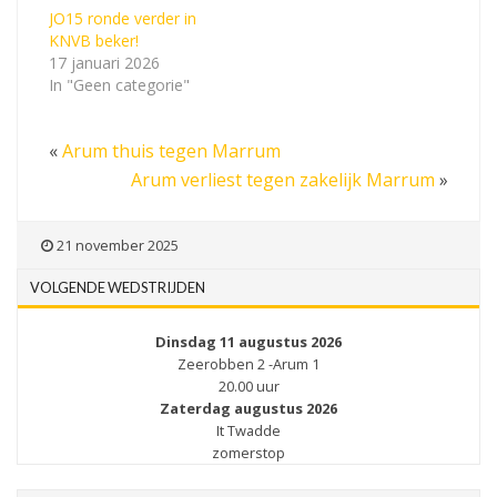
JO15 ronde verder in
KNVB beker!
17 januari 2026
In "Geen categorie"
«
Arum thuis tegen Marrum
Arum verliest tegen zakelijk Marrum
»
21 november 2025
VOLGENDE WEDSTRIJDEN
Dinsdag 11 augustus 2026
Zeerobben 2 -Arum 1
20.00 uur
Zaterdag augustus 2026
It Twadde
zomerstop