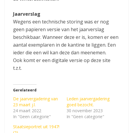
Jaarverslag
Wegens een technische storing was er nog
geen papieren versie van het jaarverslag
beschikbaar. Wanneer deze er is, komen er een
aantal exemplaren in de kantine te liggen. Een
ieder die een wil kan deze dan meenemen.
Ook komt er een digitale versie op deze site
t.z.t.
Gerelateerd
De jaarvergadering van
Leden jaarvergadering
23 maart j.l.
goed bezocht.
24 maart 2022
30 november 2023
In "Geen categorie"
In "Geen categorie"
Staatsieportret uit 1947!
(2)