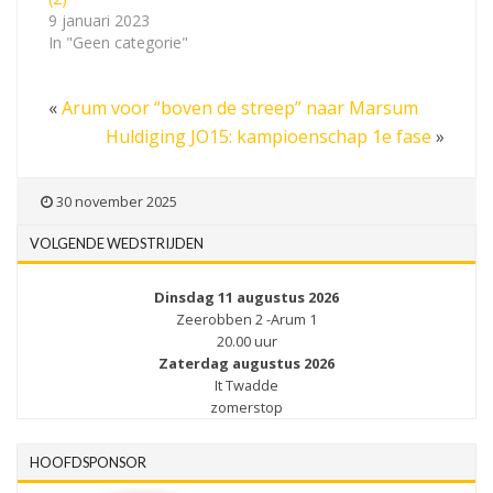
9 januari 2023
In "Geen categorie"
«
Arum voor “boven de streep” naar Marsum
Huldiging JO15: kampioenschap 1e fase
»
30 november 2025
VOLGENDE WEDSTRIJDEN
Dinsdag 11 augustus 2026
Zeerobben 2 -Arum 1
20.00 uur
Zaterdag augustus 2026
It Twadde
zomerstop
HOOFDSPONSOR