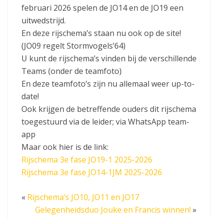
februari 2026 spelen de JO14 en de JO19 een
uitwedstrijd.
En deze rijschema’s staan nu ook op de site!
(JO09 regelt Stormvogels’64)
U kunt de rijschema’s vinden bij de verschillende
Teams (onder de teamfoto)
En deze teamfoto’s zijn nu allemaal weer up-to-
date!
Ook krijgen de betreffende ouders dit rijschema
toegestuurd via de leider; via WhatsApp team-
app
Maar ook hier is de link:
Rijschema 3e fase JO19-1 2025-2026
Rijschema 3e fase JO14-1JM 2025-2026
«
Rijschema’s JO10, JO11 en JO17
Gelegenheidsduo Jouke en Francis winnen!
»