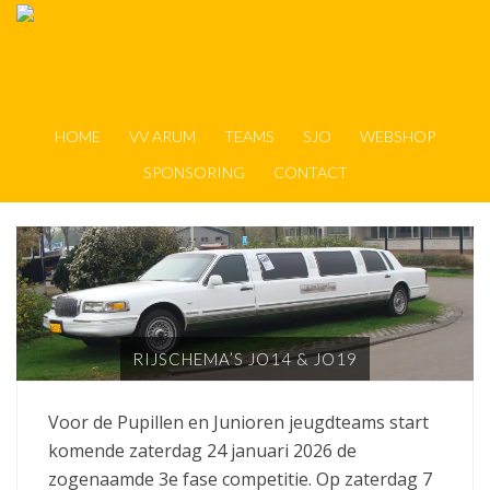
HOME
VV ARUM
TEAMS
SJO
WEBSHOP
SPONSORING
CONTACT
RIJSCHEMA’S JO14 & JO19
Voor de Pupillen en Junioren jeugdteams start
komende zaterdag 24 januari 2026 de
zogenaamde 3e fase competitie. Op zaterdag 7