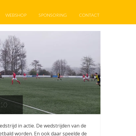
WEBSHOP
SPONSORING
CONTACT
10
strijd in actie. De wedstrijden van de
tbald worden. En ook daar speelde de