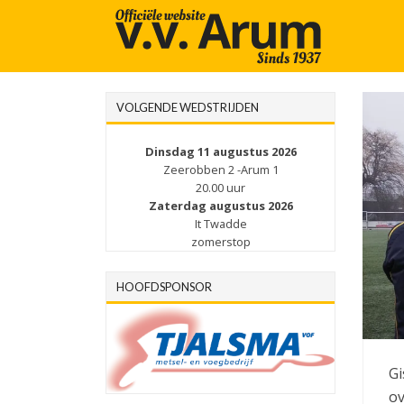
VOLGENDE WEDSTRIJDEN
Dinsdag 11 augustus 2026
Zeerobben 2 -Arum 1
20.00 uur
Zaterdag augustus 2026
It Twadde
zomerstop
HOOFDSPONSOR
Gi
ov