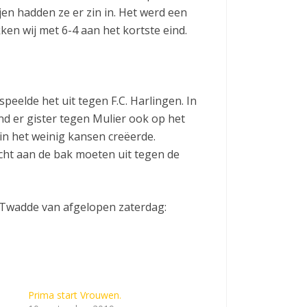
jen hadden ze er zin in. Het werd een
ken wij met 6-4 aan het kortste eind.
eelde het uit tegen F.C. Harlingen. In
ond er gister tegen Mulier ook op het
in het weinig kansen creëerde.
echt aan de bak moeten uit tegen de
t Twadde van afgelopen zaterdag:
Prima start Vrouwen.