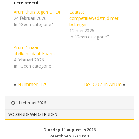
Gerelateerd
Arum thuis tegen DTD!
Laatste
24 februari 2026
competitiewedstrijd met
In "Geen categorie"
belangen!
12 mei 2026
In "Geen categorie"
Arum 1 naar
titelkandidaat Foarut
4 februari 2026
In "Geen categorie"
«
Nummer 12!
De JO07 in Arum
»
11 februari 2026
VOLGENDE WEDSTRIJDEN
Dinsdag 11 augustus 2026
Zeerobben 2 -Arum 1