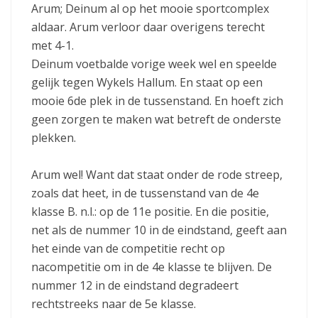
Arum; Deinum al op het mooie sportcomplex
aldaar. Arum verloor daar overigens terecht
met 4-1.
Deinum voetbalde vorige week wel en speelde
gelijk tegen Wykels Hallum. En staat op een
mooie 6de plek in de tussenstand. En hoeft zich
geen zorgen te maken wat betreft de onderste
plekken.
Arum wel! Want dat staat onder de rode streep,
zoals dat heet, in de tussenstand van de 4e
klasse B. n.l.: op de 11e positie. En die positie,
net als de nummer 10 in de eindstand, geeft aan
het einde van de competitie recht op
nacompetitie om in de 4e klasse te blijven. De
nummer 12 in de eindstand degradeert
rechtstreeks naar de 5e klasse.