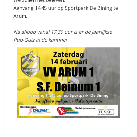
Aanvang 14.45 uur op Sportpark De Bining te
Arum.
Na afloop vanaf 17.30 uur is er de jaarlijkse
Pub-Quiz in de kantine!