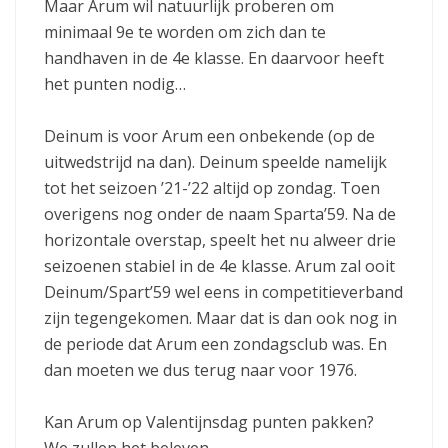
Maar Arum wil natuurlijk proberen om
minimaal 9e te worden om zich dan te
handhaven in de 4e klasse. En daarvoor heeft
het punten nodig…
Deinum is voor Arum een onbekende (op de
uitwedstrijd na dan). Deinum speelde namelijk
tot het seizoen ’21-’22 altijd op zondag. Toen
overigens nog onder de naam Sparta’59. Na de
horizontale overstap, speelt het nu alweer drie
seizoenen stabiel in de 4e klasse. Arum zal ooit
Deinum/Spart’59 wel eens in competitieverband
zijn tegengekomen. Maar dat is dan ook nog in
de periode dat Arum een zondagsclub was. En
dan moeten we dus terug naar voor 1976.
Kan Arum op Valentijnsdag punten pakken?
We zullen het beleven.