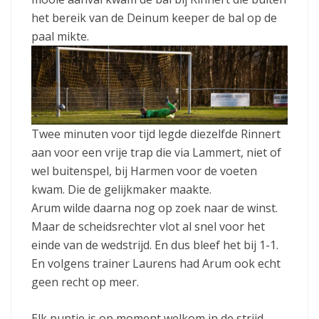
het bereik van de Deinum keeper de bal op de
paal mikte.
Twee minuten voor tijd legde diezelfde Rinnert
aan voor een vrije trap die via Lammert, niet of
wel buitenspel, bij Harmen voor de voeten
kwam. Die de gelijkmaker maakte.
Arum wilde daarna nog op zoek naar de winst.
Maar de scheidsrechter vlot al snel voor het
einde van de wedstrijd. En dus bleef het bij 1-1.
En volgens trainer Laurens had Arum ook echt
geen recht op meer.
Elk puntje is op moment welkom in de strijd