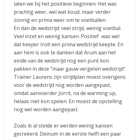
laten we bij het positieve beginnen: Het was
prachtig weer, wel wat koud, maar verder
zonnig en prima weer om te voetballen.
En dan de wedstrijd: veel strijd, weinig voetbal.
Veel inzet en weinig kansen. Positief was wel
dat keeper Irolt een prima wedstrijd keepte. En
aan hem is ook te danken dat Arum aan het
einde van de wedstrijd nog een punt kon
pakken in deze “maar gauw vergeten wedstrijd”.
Trainer Laurens zijn strijdplan moest overigens
voor de wedstrijd nog worden aangepast,
omdat aanvoerder Jorrit, na de warming up,
helaas niet kon spelen. En moest de opstelling
nog wel worden aangepast.
Zoals ik al stelde er werden weinig kansen
gecreëerd. Deinum in de eerste helft een paar