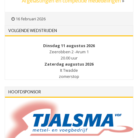
Afgelastingen en competitie mededelingen
»
16 februari 2026
VOLGENDE WEDSTRIJDEN
Dinsdag 11 augustus 2026
Zeerobben 2 -Arum 1
20.00 uur
Zaterdag augustus 2026
It Twadde
zomerstop
HOOFDSPONSOR