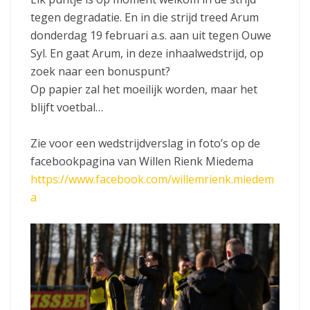
tegen degradatie. En in die strijd treed Arum
donderdag 19 februari a.s. aan uit tegen Ouwe
Syl. En gaat Arum, in deze inhaalwedstrijd, op
zoek naar een bonuspunt?
Op papier zal het moeilijk worden, maar het
blijft voetbal…
Zie voor een wedstrijdverslag in foto’s op de
facebookpagina van Willen Rienk Miedema
https://www.facebook.com/willemrienk.miedem
a