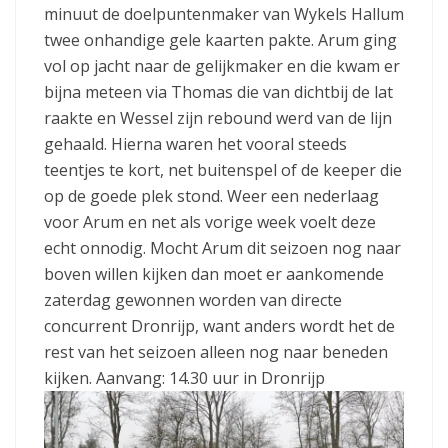
minuut de doelpuntenmaker van Wykels Hallum
twee onhandige gele kaarten pakte. Arum ging
vol op jacht naar de gelijkmaker en die kwam er
bijna meteen via Thomas die van dichtbij de lat
raakte en Wessel zijn rebound werd van de lijn
gehaald. Hierna waren het vooral steeds
teentjes te kort, net buitenspel of de keeper die
op de goede plek stond. Weer een nederlaag
voor Arum en net als vorige week voelt deze
echt onnodig. Mocht Arum dit seizoen nog naar
boven willen kijken dan moet er aankomende
zaterdag gewonnen worden van directe
concurrent Dronrijp, want anders wordt het de
rest van het seizoen alleen nog naar beneden
kijken. Aanvang: 14.30 uur in Dronrijp