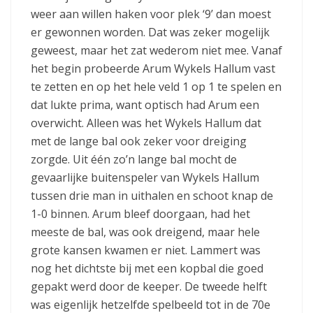
weer aan willen haken voor plek ‘9’ dan moest
er gewonnen worden. Dat was zeker mogelijk
geweest, maar het zat wederom niet mee. Vanaf
het begin probeerde Arum Wykels Hallum vast
te zetten en op het hele veld 1 op 1 te spelen en
dat lukte prima, want optisch had Arum een
overwicht. Alleen was het Wykels Hallum dat
met de lange bal ook zeker voor dreiging
zorgde. Uit één zo’n lange bal mocht de
gevaarlijke buitenspeler van Wykels Hallum
tussen drie man in uithalen en schoot knap de
1-0 binnen. Arum bleef doorgaan, had het
meeste de bal, was ook dreigend, maar hele
grote kansen kwamen er niet. Lammert was
nog het dichtste bij met een kopbal die goed
gepakt werd door de keeper. De tweede helft
was eigenlijk hetzelfde spelbeeld tot in de 70e