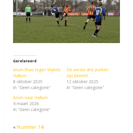
Gerelateerd
Arum thuis tegen Wykels
De eerste drie punten
Hallum
zijn binnen!
8 oktober 2025
12 oktober 2025
In "Geen categorie"
In "Geen categorie"
Arum naar Hallum
4 maart 2026
In "Geen categorie"
«
Nummer 14!