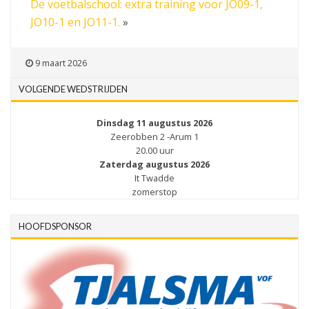
De voetbalschool: extra training voor JO09-1,
JO10-1 en JO11-1.
»
9 maart 2026
VOLGENDE WEDSTRIJDEN
Dinsdag 11 augustus 2026
Zeerobben 2 -Arum 1
20.00 uur
Zaterdag augustus 2026
It Twadde
zomerstop
HOOFDSPONSOR