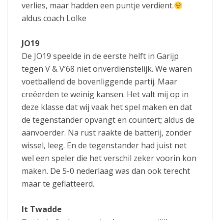
verlies, maar hadden een puntje verdient.
aldus coach Lolke
JO19
De JO19 speelde in de eerste helft in Garijp
tegen V & V’68 niet onverdienstelijk. We waren
voetballend de bovenliggende partij. Maar
creëerden te weinig kansen. Het valt mij op in
deze klasse dat wij vaak het spel maken en dat
de tegenstander opvangt en countert; aldus de
aanvoerder. Na rust raakte de batterij, zonder
wissel, leeg. En de tegenstander had juist net
wel een speler die het verschil zeker voorin kon
maken. De 5-0 nederlaag was dan ook terecht
maar te geflatteerd.
It Twadde