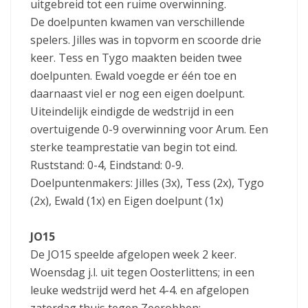
uitgebreid tot een ruime overwinning.
De doelpunten kwamen van verschillende
spelers. Jilles was in topvorm en scoorde drie
keer. Tess en Tygo maakten beiden twee
doelpunten. Ewald voegde er één toe en
daarnaast viel er nog een eigen doelpunt.
Uiteindelijk eindigde de wedstrijd in een
overtuigende 0-9 overwinning voor Arum. Een
sterke teamprestatie van begin tot eind.
Ruststand: 0-4, Eindstand: 0-9.
Doelpuntenmakers: Jilles (3x), Tess (2x), Tygo
(2x), Ewald (1x) en Eigen doelpunt (1x)
JO15
De JO15 speelde afgelopen week 2 keer.
Woensdag j.l. uit tegen Oosterlittens; in een
leuke wedstrijd werd het 4-4. en afgelopen
zaterdag thuis tegen Zeerobben: