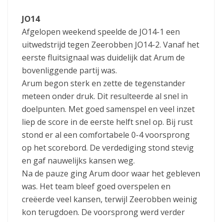
JO14
Afgelopen weekend speelde de JO14-1 een
uitwedstrijd tegen Zeerobben JO14-2. Vanaf het
eerste fluitsignaal was duidelijk dat Arum de
bovenliggende partij was.
Arum begon sterk en zette de tegenstander
meteen onder druk. Dit resulteerde al snel in
doelpunten. Met goed samenspel en veel inzet
liep de score in de eerste helft snel op. Bij rust
stond er al een comfortabele 0-4 voorsprong
op het scorebord. De verdediging stond stevig
en gaf nauwelijks kansen weg.
Na de pauze ging Arum door waar het gebleven
was. Het team bleef goed overspelen en
creëerde veel kansen, terwijl Zeerobben weinig
kon terugdoen. De voorsprong werd verder