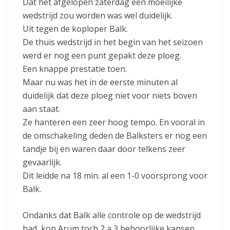
Dat het afgelopen zaterdag een moeilijke
wedstrijd zou worden was wel duidelijk.
Uit tegen de koploper Balk.
De thuis wedstrijd in het begin van het seizoen
werd er nog een punt gepakt deze ploeg.
Een knappe prestatie toen.
Maar nu was het in de eerste minuten al
duidelijk dat deze ploeg niet voor niets boven
aan staat.
Ze hanteren een zeer hoog tempo. En vooral in
de omschakeling deden de Balksters er nog een
tandje bij en waren daar door telkens zeer
gevaarlijk.
Dit leidde na 18 min. al een 1-0 voorsprong voor
Balk.
Ondanks dat Balk alle controle op de wedstrijd
had, kon Arum toch 2 a 3 behoorlijke kansen