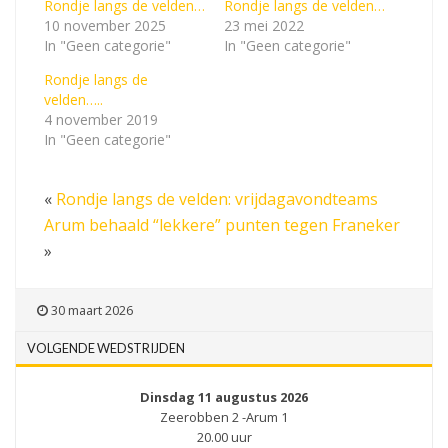
Rondje langs de velden…
Rondje langs de velden…
10 november 2025
23 mei 2022
In "Geen categorie"
In "Geen categorie"
Rondje langs de
velden…..
4 november 2019
In "Geen categorie"
«
Rondje langs de velden: vrijdagavondteams
Arum behaald “lekkere” punten tegen Franeker
»
30 maart 2026
VOLGENDE WEDSTRIJDEN
Dinsdag 11 augustus 2026
Zeerobben 2 -Arum 1
20.00 uur