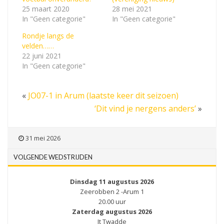
25 maart 2020
28 mei 2021
In "Geen categorie"
In "Geen categorie"
Rondje langs de
velden……
22 juni 2021
In "Geen categorie"
«
JO07-1 in Arum (laatste keer dit seizoen)
‘Dit vind je nergens anders’
»
31 mei 2026
VOLGENDE WEDSTRIJDEN
Dinsdag 11 augustus 2026
Zeerobben 2 -Arum 1
20.00 uur
Zaterdag augustus 2026
It Twadde