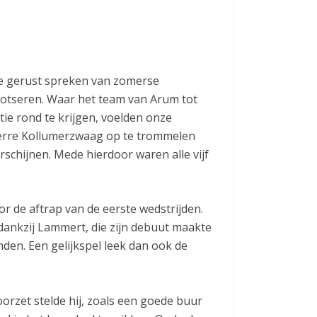
we gerust spreken van zomerse
rotseren. Waar het team van Arum tot
ie rond te krijgen, voelden onze
t verre Kollumerzwaag op te trommelen
schijnen. Mede hierdoor waren alle vijf
or de aftrap van de eerste wedstrijden.
dankzij Lammert, die zijn debuut maakte
en. Een gelijkspel leek dan ook de
rzet stelde hij, zoals een goede buur