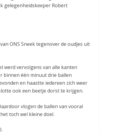
ok gelegenheidskeeper Robert
 van ONS Sneek tegenover de oudjes uit
el werd vervolgens van alle kanten
r binnen één minuut drie ballen
evonden en haastte iedereen zich weer
otte ook een beetje dorst te krijgen.
Daardoor vlogen de ballen van vooral
et toch wel kleine doel.
0.