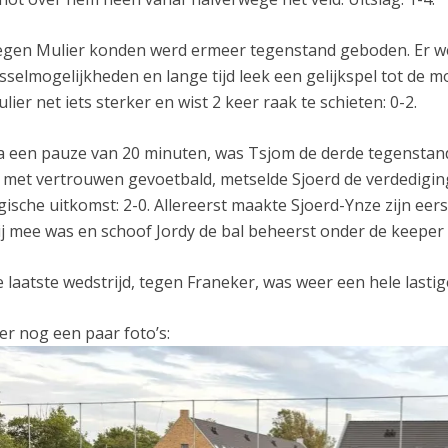
gen Mulier konden werd ermeer tegenstand geboden. Er w
sselmogelijkheden en lange tijd leek een gelijkspel tot de 
lier net iets sterker en wist 2 keer raak te schieten: 0-2.
 een pauze van 20 minuten, was Tsjom de derde tegenstande
 met vertrouwen gevoetbald, metselde Sjoerd de verdedigin
gische uitkomst: 2-0. Allereerst maakte Sjoerd-Ynze zijn eers
ij mee was en schoof Jordy de bal beheerst onder de keeper
 laatste wedstrijd, tegen Franeker, was weer een hele lastig
er nog een paar foto’s: