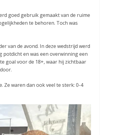
erd goed gebruik gemaakt van de ruime
mogelijkheden te behoren. Toch was
r van de avond. In deze wedstrijd werd
g potdicht en was een overwinning een
te goal voor de 18+, waar hij zichtbaar
 door.
e. Ze waren dan ook veel te sterk: 0-4