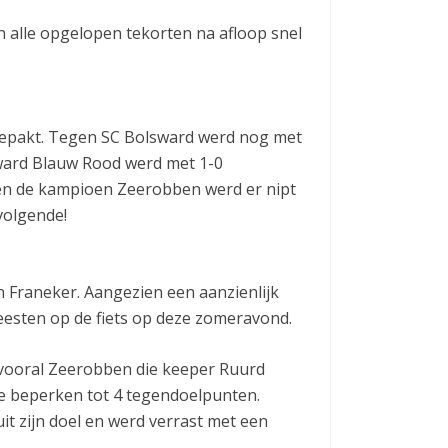
 alle opgelopen tekorten na afloop snel
gepakt. Tegen SC Bolsward werd nog met
sward Blauw Rood werd met 1-0
en de kampioen Zeerobben werd er nipt
volgende!
 Franeker. Aangezien een aanzienlijk
eesten op de fiets op deze zomeravond.
 vooral Zeerobben die keeper Ruurd
te beperken tot 4 tegendoelpunten.
uit zijn doel en werd verrast met een