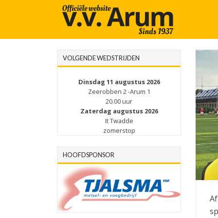
VOLGENDE WEDSTRIJDEN
Dinsdag 11 augustus 2026
Zeerobben 2 -Arum 1
20.00 uur
Zaterdag augustus 2026
It Twadde
zomerstop
HOOFDSPONSOR
Af
sp