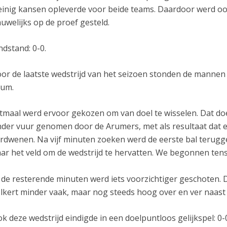
inig kansen opleverde voor beide teams. Daardoor werd o
uwelijks op de proef gesteld.
ndstand: 0-0.
or de laatste wedstrijd van het seizoen stonden de mannen
rum.
tmaal werd ervoor gekozen om van doel te wisselen. Dat do
der vuur genomen door de Arumers, met als resultaat dat e
rdwenen. Na vijf minuten zoeken werd de eerste bal terugg
ar het veld om de wedstrijd te hervatten. We begonnen tensl
 de resterende minuten werd iets voorzichtiger geschoten. 
lkert minder vaak, maar nog steeds hoog over en ver naast h
k deze wedstrijd eindigde in een doelpuntloos gelijkspel: 0-