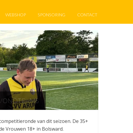
WEBSHOP
SPONSORING
CONTACT
AVONDTEAMS
competitieronde van dit seizoen. De 35+
 de Vrouwen 18+ in Bolsward.