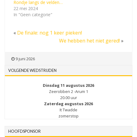
Rondje langs de velden…
22 mei 2024
In "Geen categorie"
«
De finale: nog 1 keer pieken!
We hebben het niet gered!
»
9 juni 2026
VOLGENDE WEDSTRIJDEN
Dinsdag 11 augustus 2026
Zeerobben 2 -Arum 1
20.00 uur
Zaterdag augustus 2026
It Twadde
zomerstop
HOOFDSPONSOR