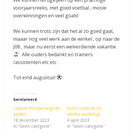
We kunnen terugkijken op een prachtige
voorjaarsreeks, met goed voetbal , mooie
overwinningen en veel goals!
We kunnen trots zijn dat het al zo goed gaat,
maaar nog veel werk aan de winkel , op naar de
J08 , maar nu eerst een welverdiende vakantie
. Alle ouders bedankt en trainers
/assistenten etc etc .
Tot eind augustus!
Gerelateerd
Laatste Rondje langs de
Arum onderuit na
velden…
slechte wedstrijd.
18 december 2023
4 april 2023
In "Geen categorie"
In "Geen categorie"