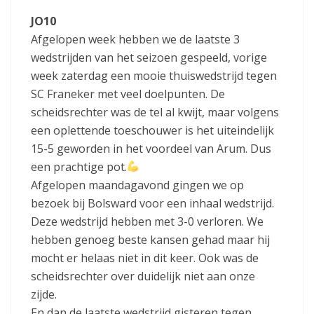
JO10
Afgelopen week hebben we de laatste 3
wedstrijden van het seizoen gespeeld, vorige
week zaterdag een mooie thuiswedstrijd tegen
SC Franeker met veel doelpunten. De
scheidsrechter was de tel al kwijt, maar volgens
een oplettende toeschouwer is het uiteindelijk
15-5 geworden in het voordeel van Arum. Dus
een prachtige pot.
Afgelopen maandagavond gingen we op
bezoek bij Bolsward voor een inhaal wedstrijd.
Deze wedstrijd hebben met 3-0 verloren. We
hebben genoeg beste kansen gehad maar hij
mocht er helaas niet in dit keer. Ook was de
scheidsrechter over duidelijk niet aan onze
zijde.
En dan de laatste wedstrijd gisteren tegen