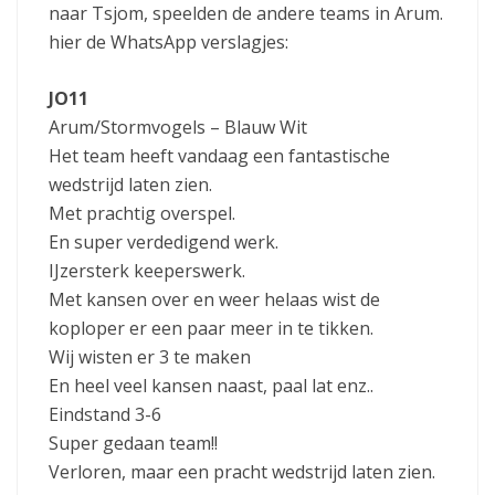
naar Tsjom, speelden de andere teams in Arum.
hier de WhatsApp verslagjes:
JO11
Arum/Stormvogels – Blauw Wit
Het team heeft vandaag een fantastische
wedstrijd laten zien.
Met prachtig overspel.
En super verdedigend werk.
IJzersterk keeperswerk.
Met kansen over en weer helaas wist de
koploper er een paar meer in te tikken.
Wij wisten er 3 te maken
En heel veel kansen naast, paal lat enz..
Eindstand 3-6
Super gedaan team!!
Verloren, maar een pracht wedstrijd laten zien.