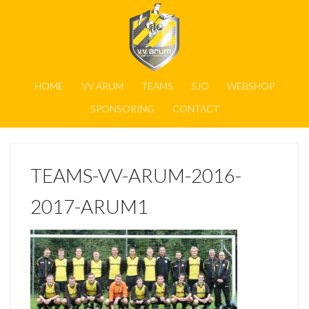
HOME
VV ARUM
TEAMS
SJO
WEBSHOP
SPONSORING
CONTACT
TEAMS-VV-ARUM-2016-
2017-ARUM1