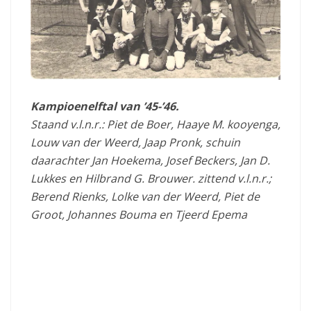
Kampioenelftal
van ’45-’46.
Staand v.l.n.r.: Piet de Boer, Haaye M. kooyenga,
Louw van der Weerd, Jaap Pronk, schuin
daarachter Jan Hoekema, Josef Beckers, Jan D.
Lukkes en Hilbrand G.
Brouwer. zittend v.l.n.r.;
Berend Rienks, Lolke van der Weerd, Piet de
Groot, Johannes Bouma en Tjeerd Epema