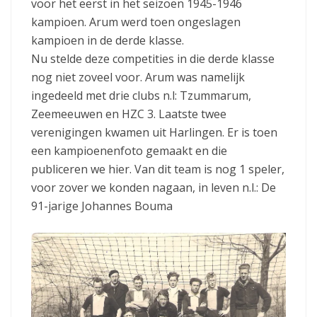
voor het eerst in het seizoen 1945-1946
kampioen. Arum werd toen ongeslagen
kampioen in de derde klasse.
Nu stelde deze competities in die derde klasse
nog niet zoveel voor. Arum was namelijk
ingedeeld met drie clubs n.l: Tzummarum,
Zeemeeuwen en HZC 3. Laatste twee
verenigingen kwamen uit Harlingen. Er is toen
een kampioenenfoto gemaakt en die
publiceren we hier. Van dit team is nog 1 speler,
voor zover we konden nagaan, in leven n.l.: De
91-jarige Johannes Bouma