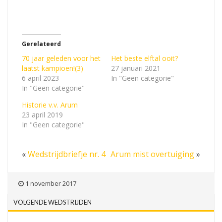
Gerelateerd
70 jaar geleden voor het
Het beste elftal ooit?
laatst kampioen!(3)
27 januari 2021
6 april 2023
In "Geen categorie"
In "Geen categorie"
Historie v.v. Arum
23 april 2019
In "Geen categorie"
«
Wedstrijdbriefje nr. 4
Arum mist overtuiging
»
1 november 2017
VOLGENDE WEDSTRIJDEN