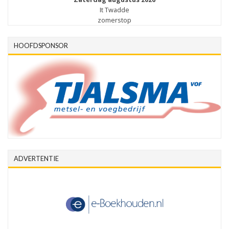
It Twadde
zomerstop
HOOFDSPONSOR
ADVERTENTIE