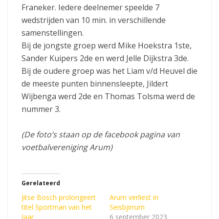
Franeker. Iedere deelnemer speelde 7
wedstrijden van 10 min. in verschillende
samenstellingen.
Bij de jongste groep werd Mike Hoekstra 1ste,
Sander Kuipers 2de en werd Jelle Dijkstra 3de.
Bij de oudere groep was het Liam v/d Heuvel die
de meeste punten binnensleepte, Jildert
Wijbenga werd 2de en Thomas Tolsma werd de
nummer 3.
(De foto’s staan op de facebook pagina van
voetbalvereniging Arum)
Gerelateerd
Jitse Bosch prolongeert
Arum verliest in
titel Sportman van het
Seisbjirrum
Jaar
6 september 2023