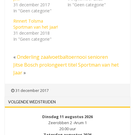
31 december 2017
In "Geen categorie"
In "Geen categorie"
Rinnert Tolsma
Sportman van het Jaar!
31 december 2018
In "Geen categorie"
«
Onderling zaalvoetbaltoernooi senioren
Jitse Bosch prolongeert titel Sportman van het
Jaar
»
31 december 2017
VOLGENDE WEDSTRIJDEN
Dinsdag 11 augustus 2026
Zeerobben 2 -Arum 1
20.00 uur
Zaterdag augustus 2026