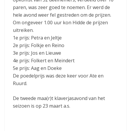
paren, was zeer goed te noemen. Er werd de
hele avond weer fel gestreden om de prijzen.
Om ongeveer 1.00 uur kon Hidde de prijzen
uitreiken.
1e prijs: Petra en Jeltje
2e prijs: Folkje en Reino
3e prijs: Jos en Lieuwe
4e prijs: Folkert en Meindert
5e prijs: Aag en Doeke
De poedelprijs was deze keer voor Ate en
Ruurd.
De tweede maa(r)t klaverjasavond van het
seizoen is op 23 maart a.s.