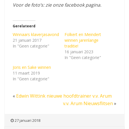
Voor de foto’s: zie onze facebook pagina.
Gerelateerd
Winnaars klaverjasavond
Folkert en Meindert
21 januari 2017
winnen jarenlange
In "Geen categorie"
traditie!
16 januari 2023
In "Geen categorie"
Joris en Sake winnen
11 maart 2019
In "Geen categorie"
«
Edwin Wittink nieuwe hoofdtrainer v.v. Arum
v.v. Arum Nieuwsflitsen
»
27 januari 2018