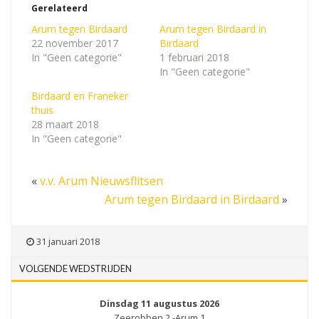
Gerelateerd
Arum tegen Birdaard
Arum tegen Birdaard in
22 november 2017
Birdaard
In "Geen categorie"
1 februari 2018
In "Geen categorie"
Birdaard en Franeker
thuis
28 maart 2018
In "Geen categorie"
«
v.v. Arum Nieuwsflitsen
Arum tegen Birdaard in Birdaard
»
31 januari 2018
VOLGENDE WEDSTRIJDEN
Dinsdag 11 augustus 2026
Zeerobben 2 -Arum 1