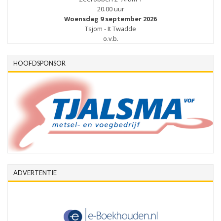
20.00 uur
Woensdag 9 september 2026
Tsjom - It Twadde
o.v.b.
HOOFDSPONSOR
ADVERTENTIE