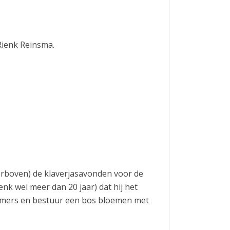
Rienk Reinsma.
ierboven) de klaverjasavonden voor de
enk wel meer dan 20 jaar) dat hij het
mers en bestuur een bos bloemen met