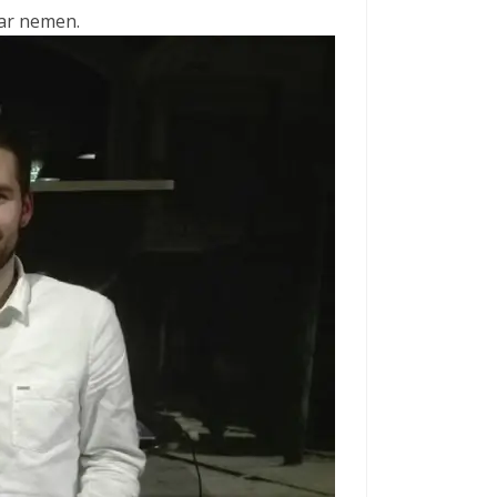
aar nemen.