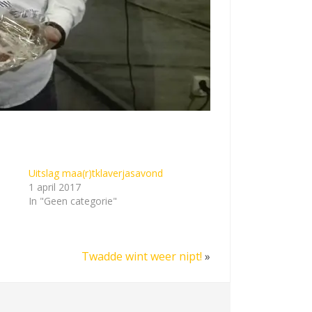
Uitslag maa(r)tklaverjasavond
1 april 2017
In "Geen categorie"
Twadde wint weer nipt!
»