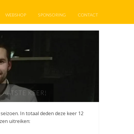
WEBSHOP
SPONSORING
CONTACT
LAATSTE KEER!
seizoen. In totaal deden deze keer 12
en uitreiken: