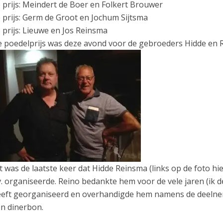
 prijs: Meindert de Boer en Folkert Brouwer
 prijs: Germ de Groot en Jochum Sijtsma
 prijs: Lieuwe en Jos Reinsma
 poedelprijs was deze avond voor de gebroeders Hidde en 
t was de laatste keer dat Hidde Reinsma (links op de foto h
v. organiseerde. Reino bedankte hem voor de vele jaren (ik d
eft georganiseerd en overhandigde hem namens de deelne
n dinerbon.