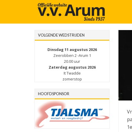
VOLGENDE WEDSTRIJDEN
Dinsdag 11 augustus 2026
Zeerobben 2 -Arum 1
20.00 uur
Zaterdag augustus 2026
It Twadde
zomerstop
HOOFDSPONSOR
Vr
pa
1e