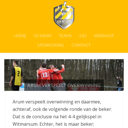
HOME
VV ARUM
TEAMS
SJO
WEBSHOP
SPONSORING
CONTACT
ARUM VERSPEELT OVERWINNING
Arum verspeelt overwinning en daarmee,
achteraf, ook de volgende ronde van de beker.
Dat is de conclusie na het 4-4 gelijkspel in
Witmarsum. Echter, het is maar beker;