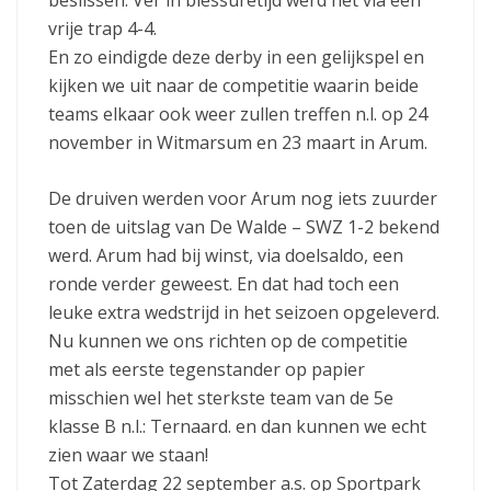
beslissen. Ver in blessuretijd werd het via een
vrije trap 4-4.
En zo eindigde deze derby in een gelijkspel en
kijken we uit naar de competitie waarin beide
teams elkaar ook weer zullen treffen n.l. op 24
november in Witmarsum en 23 maart in Arum.
De druiven werden voor Arum nog iets zuurder
toen de uitslag van De Walde – SWZ 1-2 bekend
werd. Arum had bij winst, via doelsaldo, een
ronde verder geweest. En dat had toch een
leuke extra wedstrijd in het seizoen opgeleverd.
Nu kunnen we ons richten op de competitie
met als eerste tegenstander op papier
misschien wel het sterkste team van de 5e
klasse B n.l.: Ternaard. en dan kunnen we echt
zien waar we staan!
Tot Zaterdag 22 september a.s. op Sportpark