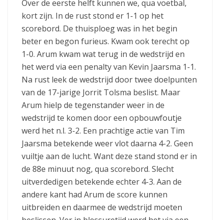
Over de eerste helft kunnen we, qua voetbal,
kort zijn. In de rust stond er 1-1 op het
scorebord. De thuisploeg was in het begin
beter en begon furieus. Kwam ook terecht op
1-0. Arum kwam wat terug in de wedstrijd en
het werd via een penalty van Kevin Jaarsma 1-1.
Na rust leek de wedstrijd door twee doelpunten
van de 17-jarige Jorrit Tolsma beslist. Maar
Arum hielp de tegenstander weer in de
wedstrijd te komen door een opbouwfoutje
werd het n.l. 3-2. Een prachtige actie van Tim
Jaarsma betekende weer vlot daarna 4-2. Geen
vuiltje aan de lucht. Want deze stand stond er in
de 88e minuut nog, qua scorebord. Slecht
uitverdedigen betekende echter 4-3. Aan de
andere kant had Arum de score kunnen
uitbreiden en daarmee de wedstrijd moeten