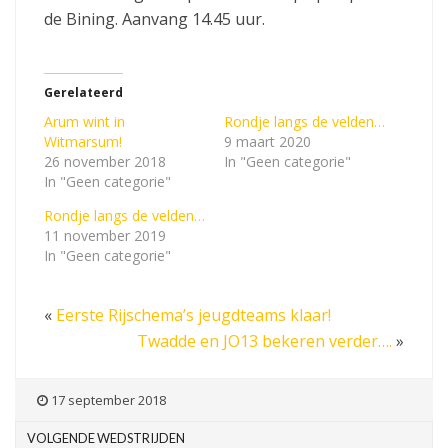
de Bining. Aanvang 14.45 uur.
Gerelateerd
Arum wint in
Rondje langs de velden…
Witmarsum!
9 maart 2020
26 november 2018
In "Geen categorie"
In "Geen categorie"
Rondje langs de velden…
11 november 2019
In "Geen categorie"
«
Eerste Rijschema’s jeugdteams klaar!
Twadde en JO13 bekeren verder….
»
17 september 2018
VOLGENDE WEDSTRIJDEN