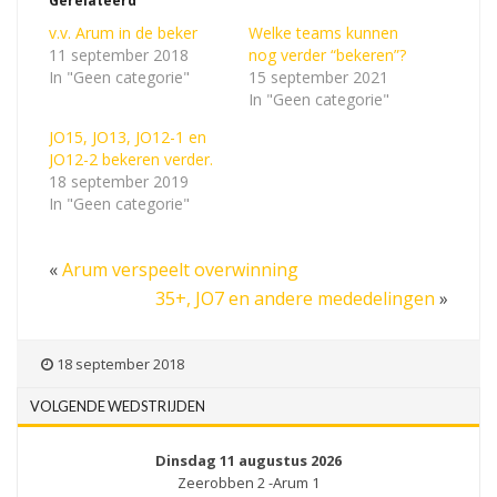
Gerelateerd
v.v. Arum in de beker
Welke teams kunnen
11 september 2018
nog verder “bekeren”?
In "Geen categorie"
15 september 2021
In "Geen categorie"
JO15, JO13, JO12-1 en
JO12-2 bekeren verder.
18 september 2019
In "Geen categorie"
«
Arum verspeelt overwinning
35+, JO7 en andere mededelingen
»
18 september 2018
VOLGENDE WEDSTRIJDEN
Dinsdag 11 augustus 2026
Zeerobben 2 -Arum 1