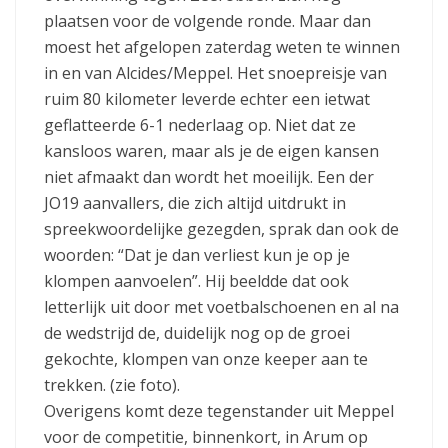
plaatsen voor de volgende ronde. Maar dan
moest het afgelopen zaterdag weten te winnen
in en van Alcides/Meppel. Het snoepreisje van
ruim 80 kilometer leverde echter een ietwat
geflatteerde 6-1 nederlaag op. Niet dat ze
kansloos waren, maar als je de eigen kansen
niet afmaakt dan wordt het moeilijk. Een der
JO19 aanvallers, die zich altijd uitdrukt in
spreekwoordelijke gezegden, sprak dan ook de
woorden: “Dat je dan verliest kun je op je
klompen aanvoelen”. Hij beeldde dat ook
letterlijk uit door met voetbalschoenen en al na
de wedstrijd de, duidelijk nog op de groei
gekochte, klompen van onze keeper aan te
trekken. (zie foto).
Overigens komt deze tegenstander uit Meppel
voor de competitie, binnenkort, in Arum op