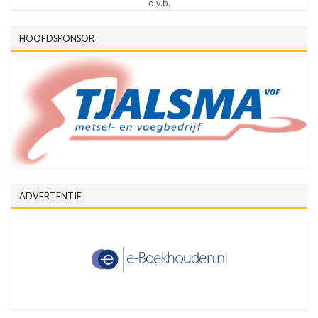
o.v.b.
HOOFDSPONSOR
ADVERTENTIE