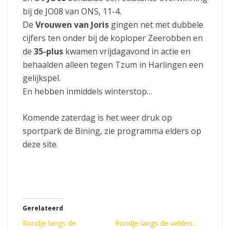
bij de JO08 van ONS, 11-4.
De
Vrouwen van Joris
gingen net met dubbele
cijfers ten onder bij de koploper Zeerobben en
de
35-plus
kwamen vrijdagavond in actie en
behaalden alleen tegen Tzum in Harlingen een
gelijkspel.
En hebben inmiddels winterstop…
Komende zaterdag is het weer druk op
sportpark de Bining, zie programma elders op
deze site.
Gerelateerd
Rondje langs de
Rondje langs de velden…