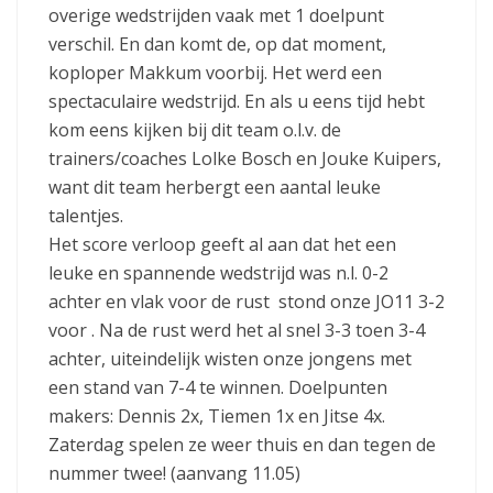
overige wedstrijden vaak met 1 doelpunt
verschil. En dan komt de, op dat moment,
koploper Makkum voorbij. Het werd een
spectaculaire wedstrijd. En als u eens tijd hebt
kom eens kijken bij dit team o.l.v. de
trainers/coaches Lolke Bosch en Jouke Kuipers,
want dit team herbergt een aantal leuke
talentjes.
Het score verloop geeft al aan dat het een
leuke en spannende wedstrijd was n.l. 0-2
achter en vlak voor de rust stond onze JO11 3-2
voor . Na de rust werd het al snel 3-3 toen 3-4
achter, uiteindelijk wisten onze jongens met
een stand van 7-4 te winnen. Doelpunten
makers: Dennis 2x, Tiemen 1x en Jitse 4x.
Zaterdag spelen ze weer thuis en dan tegen de
nummer twee! (aanvang 11.05)