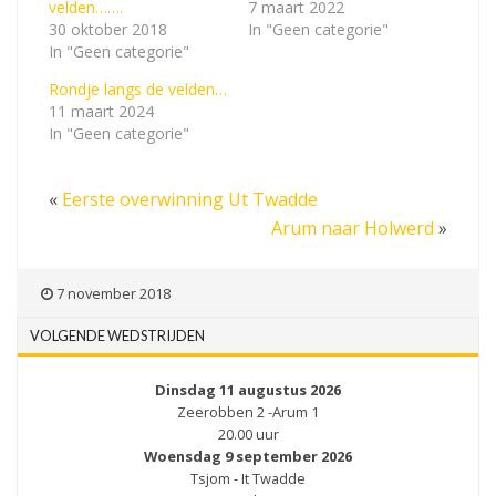
velden…….
7 maart 2022
30 oktober 2018
In "Geen categorie"
In "Geen categorie"
Rondje langs de velden…
11 maart 2024
In "Geen categorie"
«
Eerste overwinning Ut Twadde
Arum naar Holwerd
»
7 november 2018
VOLGENDE WEDSTRIJDEN
Dinsdag 11 augustus 2026
Zeerobben 2 -Arum 1
20.00 uur
Woensdag 9 september 2026
Tsjom - It Twadde