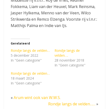
Middelste rij v.l.n.r.: Roy de Vries, Redmer
Fokkema, Liam van der Heuvel, Mark Reinsma,
Jasper Hylkema, Menno van der Veen, Wilco
Strikwerda en Remco Elzenga. Voorste rij v.l.n.r.:
Matthijs Palma en Indie van IJs.
Gerelateerd
Rondje langs de velden…
Rondje langs de
5 december 2022
velden….
In "Geen categorie"
28 november 2018
In "Geen categorie"
Rondje langs de velden…
18 maart 2024
In "Geen categorie"
«
Arum wint ook van W.W.S.
Rondje langs de velden……
»