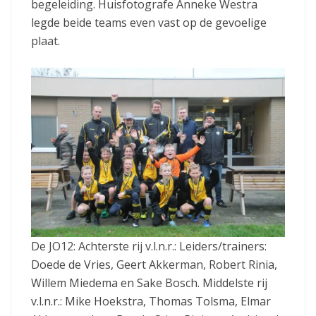
begeleiding. Huisfotografe Anneke Westra
legde beide teams even vast op de gevoelige
plaat.
De JO12: Achterste rij v.l.n.r.: Leiders/trainers:
Doede de Vries, Geert Akkerman, Robert Rinia,
Willem Miedema en Sake Bosch. Middelste rij
v.l.n.r.: Mike Hoekstra, Thomas Tolsma, Elmar