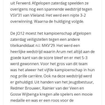
uit Ferwerd. Afgelopen zaterdag speelden ze
overigens nog een spannende wedstrijd tegen
VSV’31 van Vlieland. Het werd een nipte 3-2
overwinning. Waarna de huldiging volgde.
De JO12 moest het kampioenschap afgelopen
zaterdag veiligstellen tegen een andere
titelkandidaat n.l.: MKV’29. Het werd een
heerlijke wedstrijd waarin Arum net altijd aan de
goede kant van de score bleef en er met 5-3
werd gewonnen. Voor het gros van dit team
was het alweer het vijfde kampioenschap in hun
nog prille carrière. Ook na deze wedstrijd werd
er gehuldigd. Uit handen van het Jeugdbestuur,
Redmer Brouwer, Rainier van der Veen en
Gosse Wijbenga kregen alle spelers een mooie
medaille en was er een roos voor de