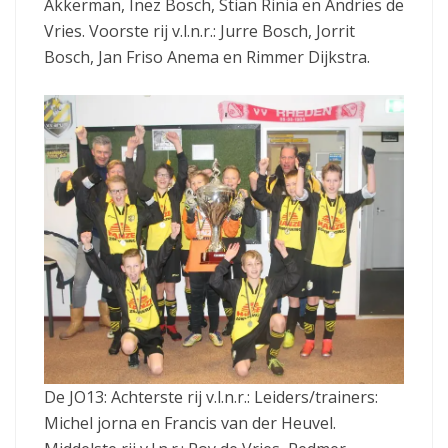
Akkerman, Inez Bosch, Stian Rinia en Andries de
Vries. Voorste rij v.l.n.r.: Jurre Bosch, Jorrit
Bosch, Jan Friso Anema en Rimmer Dijkstra.
De JO13: Achterste rij v.l.n.r.: Leiders/trainers:
Michel jorna en Francis van der Heuvel.