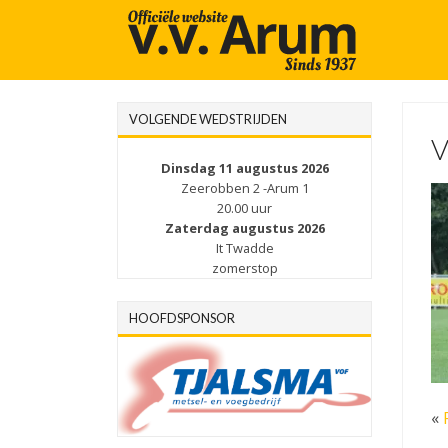
VOLGENDE WEDSTRIJDEN
V
Dinsdag 11 augustus 2026
Zeerobben 2 -Arum 1
20.00 uur
Zaterdag augustus 2026
It Twadde
zomerstop
HOOFDSPONSOR
«