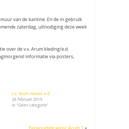
muur van de kantine. En de in gebruik
omende zaterdag, uitnodiging deze week
e over de v.v. Arum kleding/e.d.
gmorgens! informatie via posters,
v.v. Arum nieuws e.d.
26 februari 2019
In "Geen categorie"
Eenvoudige winst Arum 1
»