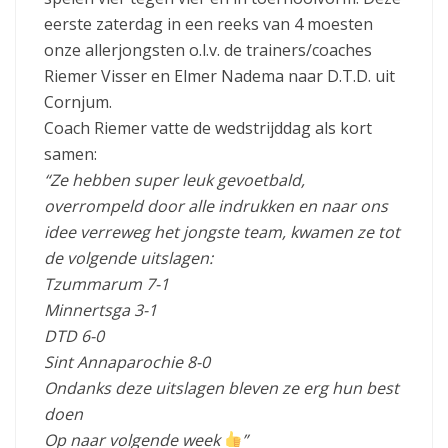
eerste zaterdag in een reeks van 4 moesten
onze allerjongsten o.l.v. de trainers/coaches
Riemer Visser en Elmer Nadema naar D.T.D. uit
Cornjum.
Coach Riemer vatte de wedstrijddag als kort
samen:
“Ze hebben super leuk gevoetbald,
overrompeld door alle indrukken en naar ons
idee verreweg het jongste team, kwamen ze tot
de volgende uitslagen:
Tzummarum 7-1
Minnertsga 3-1
DTD 6-0
Sint Annaparochie 8-0
Ondanks deze uitslagen bleven ze erg hun best
doen
Op naar volgende week
”