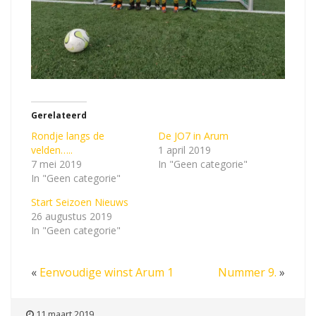
Gerelateerd
Rondje langs de
De JO7 in Arum
velden…..
1 april 2019
7 mei 2019
In "Geen categorie"
In "Geen categorie"
Start Seizoen Nieuws
26 augustus 2019
In "Geen categorie"
«
Eenvoudige winst Arum 1
Nummer 9.
»
11 maart 2019