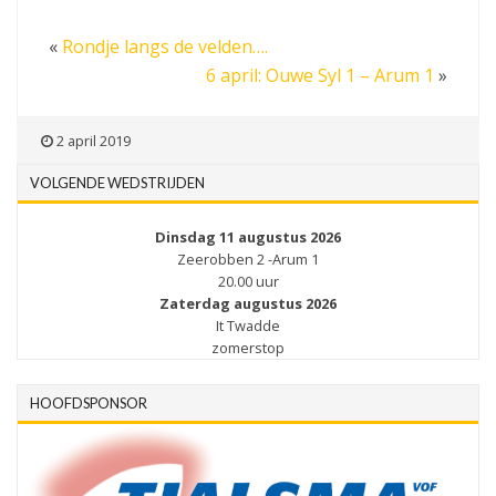
«
Rondje langs de velden….
6 april: Ouwe Syl 1 – Arum 1
»
2 april 2019
VOLGENDE WEDSTRIJDEN
Dinsdag 11 augustus 2026
Zeerobben 2 -Arum 1
20.00 uur
Zaterdag augustus 2026
It Twadde
zomerstop
HOOFDSPONSOR