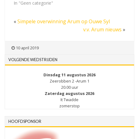
In "Geen categorie"
«
Simpele overwinning Arum op Ouwe Syl
v.v. Arum nieuws
»
10 april 2019
VOLGENDE WEDSTRIJDEN
Dinsdag 11 augustus 2026
Zeerobben 2 -Arum 1
20.00 uur
Zaterdag augustus 2026
It Twadde
zomerstop
HOOFDSPONSOR