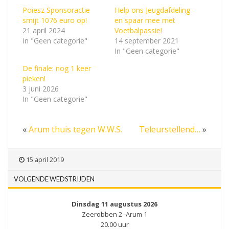
Poiesz Sponsoractie
Help ons Jeugdafdeling
smijt 1076 euro op!
en spaar mee met
21 april 2024
Voetbalpassie!
In "Geen categorie"
14 september 2021
In "Geen categorie"
De finale: nog 1 keer
pieken!
3 juni 2026
In "Geen categorie"
«
Arum thuis tegen W.W.S.
Teleurstellend…
»
15 april 2019
VOLGENDE WEDSTRIJDEN
Dinsdag 11 augustus 2026
Zeerobben 2 -Arum 1
20.00 uur