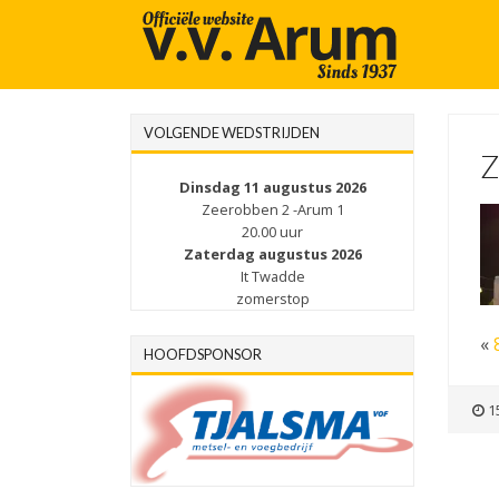
VOLGENDE WEDSTRIJDEN
Dinsdag 11 augustus 2026
Zeerobben 2 -Arum 1
20.00 uur
Zaterdag augustus 2026
It Twadde
zomerstop
«
HOOFDSPONSOR
15