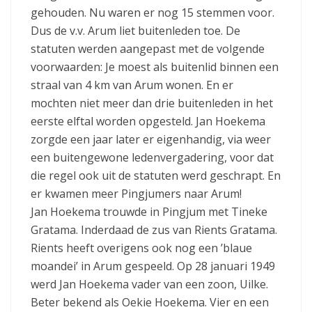
gehouden. Nu waren er nog 15 stemmen voor.
Dus de v.v. Arum liet buitenleden toe. De
statuten werden aangepast met de volgende
voorwaarden: Je moest als buitenlid binnen een
straal van 4 km van Arum wonen. En er
mochten niet meer dan drie buitenleden in het
eerste elftal worden opgesteld. Jan Hoekema
zorgde een jaar later er eigenhandig, via weer
een buitengewone ledenvergadering, voor dat
die regel ook uit de statuten werd geschrapt. En
er kwamen meer Pingjumers naar Arum!
Jan Hoekema trouwde in Pingjum met Tineke
Gratama. Inderdaad de zus van Rients Gratama.
Rients heeft overigens ook nog een ’blaue
moandei’ in Arum gespeeld. Op 28 januari 1949
werd Jan Hoekema vader van een zoon, Uilke.
Beter bekend als Oekie Hoekema. Vier en een