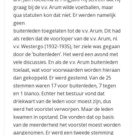
graag bij de v.v. Arum wilde voetballen, maar
qua statuten kon dat niet. Er werden namelijk
geen
buitenleden toegelaten tot de v.v. Arum. Dit had
als reden dat de voorloper van de v.v. Arum, nl.
v.v. Westergo (1932-1935), ter ziele was gegaan
door de ’buitenleden’. Het werd een avond met
vele discussies. En als de v.v. Arum buitenleden
toelaat, wat voor voorwaarden worden hieraan
dan gekoppeld. Er werd gestemd. Van de 25
stemmen waren 17 voor buitenleden, 7 tegen
en 1 blanco. Echter het bestuur vond dat
driekwart van de leden voor moest zijn, dus
werd het voorstel verworpen. Maar de leden
kwamen in opstand. Die vonden dat op basis
van de meerderheid het voorstel moest worden
aangenomen. Er werd een tweede stemming