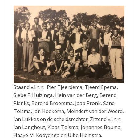
Staand v.l.n.r.: Pier Tjeerdema, Tjeerd Epema,
Siebe F. Huizinga, Hein van der Berg, Berend
Rienks, Berend Broersma, Jaap Pronk, Sane
Tolsma, Jan Hoekema, Meindert van der Weerd,
Jan Lukkes en de scheidsrechter. Zittend v.l.n.r.:
Jan Langhout, Klaas Tolsma, Johannes Bouma,
Haaye M. Kooyenga en Ulbe Hiemstra.