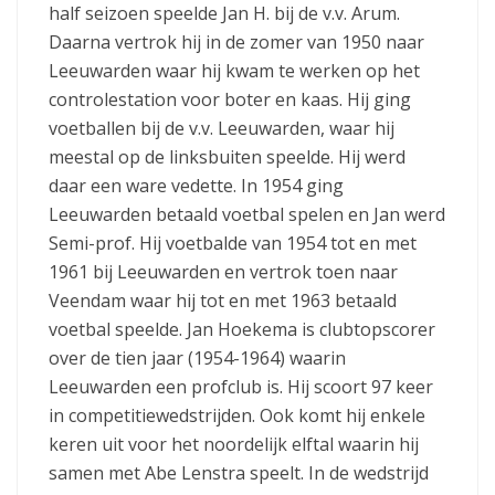
half seizoen speelde Jan H. bij de v.v. Arum.
Daarna vertrok hij in de zomer van 1950 naar
Leeuwarden waar hij kwam te werken op het
controlestation voor boter en kaas. Hij ging
voetballen bij de v.v. Leeuwarden, waar hij
meestal op de linksbuiten speelde. Hij werd
daar een ware vedette. In 1954 ging
Leeuwarden betaald voetbal spelen en Jan werd
Semi-prof. Hij voetbalde van 1954 tot en met
1961 bij Leeuwarden en vertrok toen naar
Veendam waar hij tot en met 1963 betaald
voetbal speelde. Jan Hoekema is clubtopscorer
over de tien jaar (1954-1964) waarin
Leeuwarden een profclub is. Hij scoort 97 keer
in competitiewedstrijden. Ook komt hij enkele
keren uit voor het noordelijk elftal waarin hij
samen met Abe Lenstra speelt. In de wedstrijd