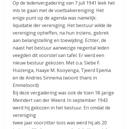
Op de ledenvergadering van 7 juli 1941 leek het
mis te gaan met de voetbalvereniging. Het
enige punt op de agenda was namelijk:
liquidatie der vereniging. Het bestuur wilde de
vereniging opheffen, na hun inziens, gebrek
aan belangstelling en toewijding. Echter, de
naast het bestuur aanwezige negental leden
veegden dit voorstel van tafel. Er werd een
nieuw bestuur gekozen. Met o.a. Siebe F.
Huizenga, Haaye M. Kooyenga, Tjeerd Epema
en de Andries Sinnema (woont thans in
Emmeloord)
Bij deze vergadering was ook de toen 18-jarige
Meindert van der Weerd. In september 1943
werd hij gekozen in het bestuur. En omdat de
vereniging
twee jaar voorzitter loos was werd hij als 20