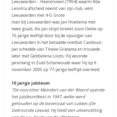
Leeuwarden – Heerenveen (1954) waarin Abe
Lenstra afscheid neemt van zijn club, wint
Leeuwarden met 4-0. Grote
man bij Leeuwarden was Jan Hoekema met
twee goals. Als Jan stopt breekt zoon Oekie op
15-jarige leeftijd door bij de opvolger van
Leeuwarden in het betaalde voetbal: Cambuur.
Jan scheidde van Tineke Gratama en trouwde
later met Gebbelena Loots. Hij woonde
jarenlang in Zuid-Scharwoude waar hij op 6
november 2005 op 77-jarige leeftijd overleed.
10 jarige jubileum
”De voorzitter Meindert van der Weerd opende
het jubileumfeest in 1947, welke werd
gehouden op de bovenzaal van Lukkes (De
Gekroonde Leeuw). Hij hield een uiteenzetting
van de v.v. Arum van de afgelopen