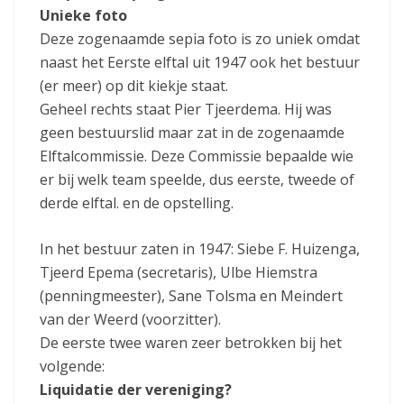
Unieke foto
Deze zogenaamde sepia foto is zo uniek omdat
naast het Eerste elftal uit 1947 ook het bestuur
(er meer) op dit kiekje staat.
Geheel rechts staat Pier Tjeerdema. Hij was
geen bestuurslid maar zat in de zogenaamde
Elftalcommissie. Deze Commissie bepaalde wie
er bij welk team speelde, dus eerste, tweede of
derde elftal. en de opstelling.
In het bestuur zaten in 1947: Siebe F. Huizenga,
Tjeerd Epema (secretaris), Ulbe Hiemstra
(penningmeester), Sane Tolsma en Meindert
van der Weerd (voorzitter).
De eerste twee waren zeer betrokken bij het
volgende:
Liquidatie der vereniging?