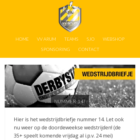
HOME
VV ARUM
TEAMS
SJO
WEBSHOP
SPONSORING
CONTACT
NUMMER 14!
Hier is het wedstrijdbriefje nummer 14. Let ook
nu weer op de doordeweekse wedstrijden! (de
35+ speelt komende vrijdag al i.p.v. 24 mei)