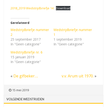
2018_2019 Wedstrijdbriefje 14
Download
Gerelateerd
Wedstrijdbriefje nummer
Wedstrijdbriefje nummer
2
1
25 september 2017
1 september 2019
In "Geen categorie"
In "Geen categorie"
Wedstrijdbriefje nr. 6
15 januari 2019
In "Geen categorie"
«
De gifbeker….
v.v. Arum uit 1970.
»
15 mei 2019
VOLGENDE WEDSTRIJDEN