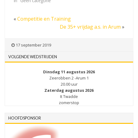
In "Geen categorie"
«
Competitie en Training
De 35+ vrijdag a.s. in Arum
»
17 september 2019
VOLGENDE WEDSTRIJDEN
Dinsdag 11 augustus 2026
Zeerobben 2 -Arum 1
20.00 uur
Zaterdag augustus 2026
It Twadde
zomerstop
HOOFDSPONSOR