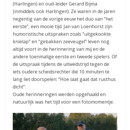
(Harlingen) en oud-leider Gerard Bijma
(inmiddels ook Harlingen). Ze waren in de jaren
negentig van de vorige eeuw het duo van “het
eerste”, een mooie tijd. Jan van Loenhorst zijn
humoristische uitspraken zoals “uitgekookte
knielap” en “gebakken zeeveugel” leven nog
altijd voort in de herinnering van mij en de
andere toenmalige eerste en tweede spelers. Of
de uitspraak tijdens de uitwedstrijd tegen de
iets oudere scheidsrechter die 10 minuten te
lang liet doorspelen: “Hoe laat gaat dat rusthus
dicht”.
Oude herinneringen werden opgehaald en
natuurlijk was het tijd voor een fotomomentje.