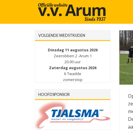
VOLGENDE WEDSTRIJDEN
Dinsdag 11 augustus 2026
Zeerobben 2 -Arum 1
20.00 uur
Zaterdag augustus 2026
It Twadde
zomerstop
HOOFDSPONSOR
Op
ze
me
De
aa