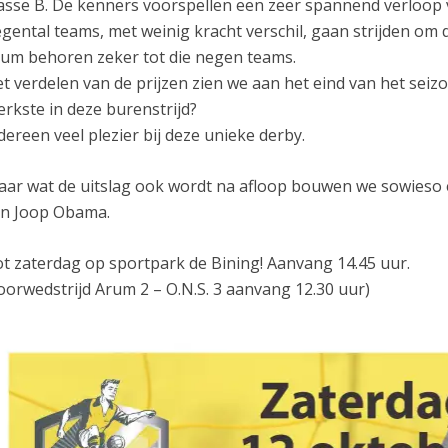
asse B. De kenners voorspellen een zeer spannend verloop 
gental teams, met weinig kracht verschil, gaan strijden om d
um behoren zeker tot die negen teams.
t verdelen van de prijzen zien we aan het eind van het seizo
erkste in deze burenstrijd?
dereen veel plezier bij deze unieke derby.
ar wat de uitslag ook wordt na afloop bouwen we sowieso ee
n Joop Obama.
t zaterdag op sportpark de Bining! Aanvang 14.45 uur.
oorwedstrijd Arum 2 – O.N.S. 3 aanvang 12.30 uur)