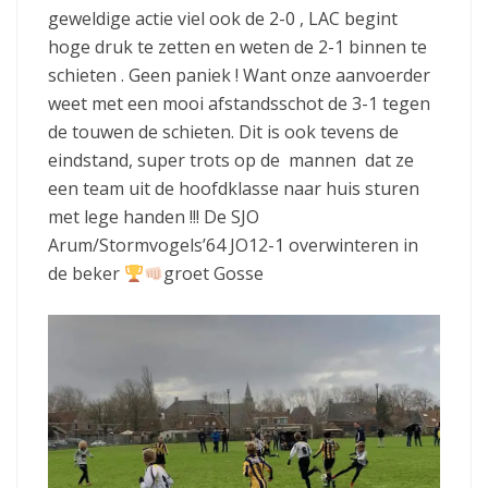
geweldige actie viel ook de 2-0 , LAC begint
hoge druk te zetten en weten de 2-1 binnen te
schieten . Geen paniek ! Want onze aanvoerder
weet met een mooi afstandsschot de 3-1 tegen
de touwen de schieten. Dit is ook tevens de
eindstand, super trots op de mannen dat ze
een team uit de hoofdklasse naar huis sturen
met lege handen !!! De SJO
Arum/Stormvogels’64 JO12-1 overwinteren in
de beker
groet Gosse