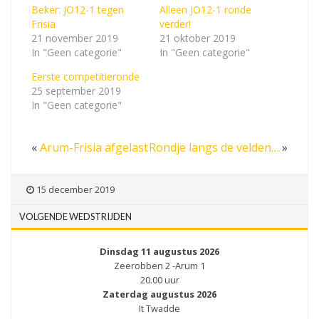
Beker: JO12-1 tegen
Alleen JO12-1 ronde
Frisia
verder!
21 november 2019
21 oktober 2019
In "Geen categorie"
In "Geen categorie"
Eerste competitieronde
25 september 2019
In "Geen categorie"
«
Arum-Frisia afgelast
Rondje langs de velden…
»
15 december 2019
VOLGENDE WEDSTRIJDEN
Dinsdag 11 augustus 2026
Zeerobben 2 -Arum 1
20.00 uur
Zaterdag augustus 2026
It Twadde