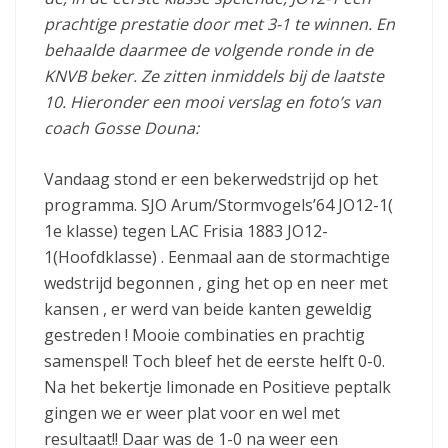
prachtige prestatie door met 3-1 te winnen. En
behaalde daarmee de volgende ronde in de
KNVB beker. Ze zitten inmiddels bij de laatste
10. Hieronder een mooi verslag en foto’s van
coach Gosse Douna:
Vandaag stond er een bekerwedstrijd op het
programma. SJO Arum/Stormvogels’64 JO12-1(
1e klasse) tegen LAC Frisia 1883 JO12-
1(Hoofdklasse) . Eenmaal aan de stormachtige
wedstrijd begonnen , ging het op en neer met
kansen , er werd van beide kanten geweldig
gestreden ! Mooie combinaties en prachtig
samenspel! Toch bleef het de eerste helft 0-0.
Na het bekertje limonade en Positieve peptalk
gingen we er weer plat voor en wel met
resultaat!! Daar was de 1-0 na weer een