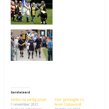
Gerelateerd
Verlies na aardig potje!
Zeer geslaagde v.v.
1 november 2021
Arum Clubavond!