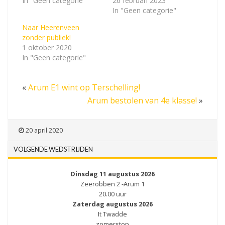
In "Geen categorie"
26 februari 2023
In "Geen categorie"
Naar Heerenveen
zonder publiek!
1 oktober 2020
In "Geen categorie"
«
Arum E1 wint op Terschelling!
Arum bestolen van 4e klasse!
»
20 april 2020
VOLGENDE WEDSTRIJDEN
Dinsdag 11 augustus 2026
Zeerobben 2 -Arum 1
20.00 uur
Zaterdag augustus 2026
It Twadde
zomerstop