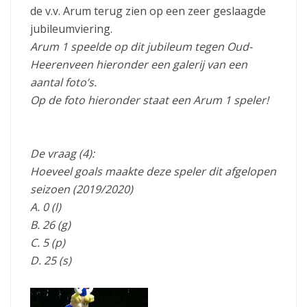
de v.v. Arum terug zien op een zeer geslaagde
jubileumviering.
Arum 1 speelde op dit jubileum tegen Oud-
Heerenveen hieronder een galerij van een
aantal foto’s.
Op de foto hieronder staat een Arum 1 speler!
De vraag (4):
Hoeveel goals maakte deze speler dit afgelopen
seizoen (2019/2020)
A. 0 (l)
B. 26 (g)
C. 5 (p)
D. 25 (s)