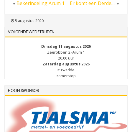
«
Bekerindeling Arum 1
Er komt een Derde….
»
5 augustus 2020
VOLGENDE WEDSTRIJDEN
Dinsdag 11 augustus 2026
Zeerobben 2 -Arum 1
20.00 uur
Zaterdag augustus 2026
It Twadde
zomerstop
HOOFDSPONSOR