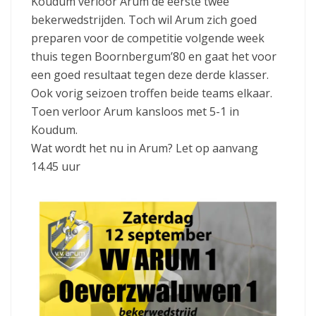
Koudum verloor Arum de eerste twee
bekerwedstrijden. Toch wil Arum zich goed
preparen voor de competitie volgende week
thuis tegen Boornbergum’80 en gaat het voor
een goed resultaat tegen deze derde klasser.
Ook vorig seizoen troffen beide teams elkaar.
Toen verloor Arum kansloos met 5-1 in
Koudum.
Wat wordt het nu in Arum? Let op aanvang
14.45 uur